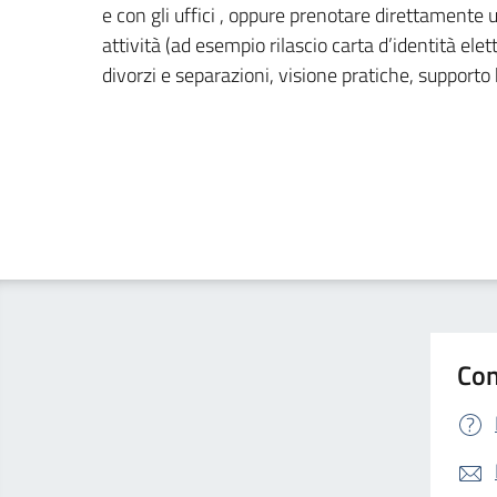
e con gli uffici , oppure prenotare direttament
attività (ad esempio rilascio carta d’identità elett
divorzi e separazioni, visione pratiche, supporto
Con