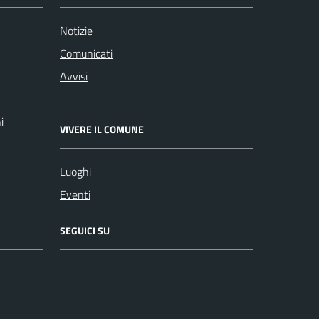
Notizie
Comunicati
Avvisi
i
VIVERE IL COMUNE
Luoghi
Eventi
SEGUICI SU
Facebook