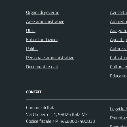
Organi di governo
Agricoltu
Aree amministrative
Ambient
Uffici
Anagrafe 
Enti e fondazioni
Appalti p
Politici
Autorizza
Personale amministrativo
Catasto e
Documenti e dati
Cultura 
Educazio
CONTATTI
Comune di Itala
Leggi le
Via Umberto I, 1, 98025 Itala ME
Prenota
Codice fiscale / P. IVA:80007400833
Segnalazi