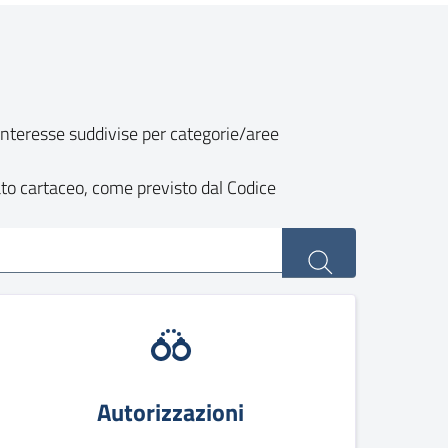
o interesse suddivise per categorie/aree
ato cartaceo, come previsto dal Codice
Autorizzazioni