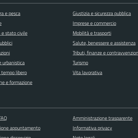
ra e pesca
Giustizia e sicurezza pubblica
e
Imprese e commercio
e stato civile
Mobilità e trasporti
ubblici
Salute, benessere e assistenza
zioni
Tributi, finanze e contravvenzion
 urbanistica
Turismo
e tempo libero
Vita lavorativa
ne e formazione
 FAQ
Amministrazione trasparente
zione appuntamento
Informativa privacy
one disservizio
Note legali