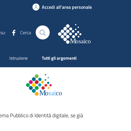
Accedi all'area personale
Facebook
Cerca
 su:
Istruzione
Tutti gli argomenti
ema Pubblico di Identità digitale, se già