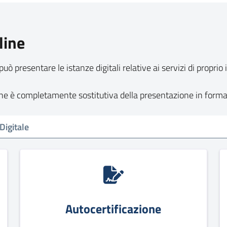
line
può presentare le istanze digitali relative ai servizi di propri
line è completamente sostitutiva della presentazione in form
Autocertificazione