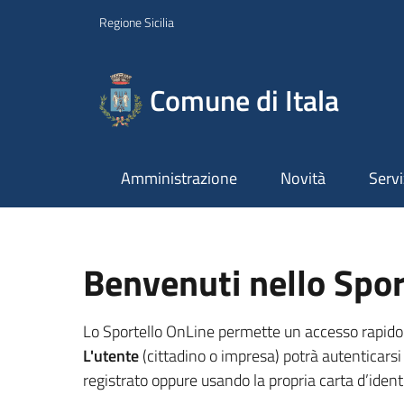
Regione Sicilia
Comune di Itala
Amministrazione
Novità
Servi
Benvenuti nello Spor
Lo Sportello OnLine permette un accesso rapido ed 
L'utente
(cittadino o impresa) potrà autenticarsi 
registrato oppure usando la propria carta d’identi